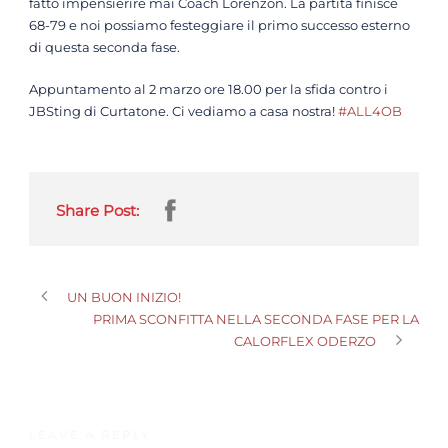
fatto impensierire mai Coach Lorenzon. La partita finisce
68-79 e noi possiamo festeggiare il primo successo esterno
di questa seconda fase.
Appuntamento al 2 marzo ore 18.00 per la sfida contro i
JBSting di Curtatone. Ci vediamo a casa nostra!
#ALL4OB
Share Post:
UN BUON INIZIO!
PRIMA SCONFITTA NELLA SECONDA FASE PER LA
CALORFLEX ODERZO
LEAVE A REPLY