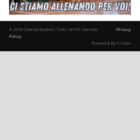
© 2019 Oderzo Basket | Tutti i diritti riservati
Privacy
Policy
Powered By Il Gallo