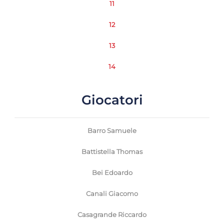
11
12
13
14
Giocatori
Barro Samuele
Battistella Thomas
Bei Edoardo
Canali Giacomo
Casagrande Riccardo