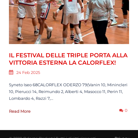
IL FESTIVAL DELLE TRIPLE PORTA ALLA
VITTORIA ESTERNA LA CALORFLEX!
24 Feb 2025
Syneto Iseo 68CALORFLEX ODERZO 79(Vanin 10, Minincleri
10, Pierucci 14, Reimundo 2, Alberti 4, Masocco 11, Perin 11,
Lombardo 4, Razzi 7,...
0
Read More