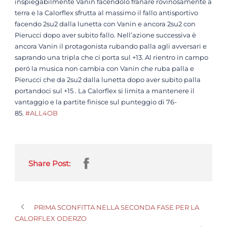
inspiegabilmente Vanin facendolo franare rovinosamente a
terra e la Calorflex sfrutta al massimo il fallo antisportivo
facendo 2su2 dalla lunetta con Vanin e ancora 2su2 con
Pierucci dopo aver subito fallo. Nell’azione successiva è
ancora Vanin il protagonista rubando palla agli avversari e
saprando una tripla che ci porta sul +13. Al rientro in campo
peró la musica non cambia con Vanin che ruba palla e
Pierucci che da 2su2 dalla lunetta dopo aver subito palla
portandoci sul +15 . La Calorflex si limita a mantenere il
vantaggio e la partite finisce sul punteggio di 76-
85.
#ALL4OB
Share Post:
PRIMA SCONFITTA NELLA SECONDA FASE PER LA
CALORFLEX ODERZO