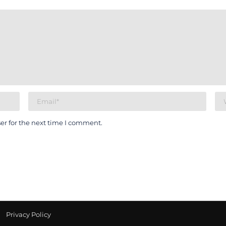
er for the next time I comment.
Privacy Policy