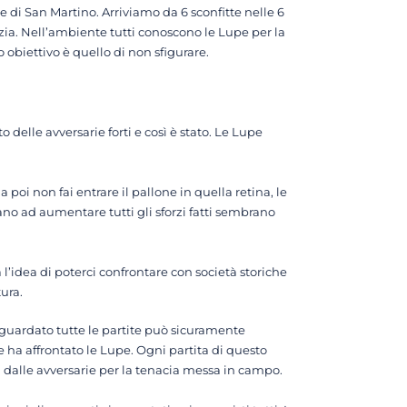
 di San Martino. Arriviamo da 6 sconfitte nelle 6
ezia. Nell’ambiente tutti conoscono le Lupe per la
 obiettivo è quello di non sfigurare.
elle avversarie forti e così è stato. Le Lupe
poi non fai entrare il pallone in quella retina, le
ano ad aumentare tutti gli sforzi fatti sembrano
l’idea di poterci confrontare con società storiche
ura.
guardato tutte le partite può sicuramente
ha affrontato le Lupe. Ogni partita di questo
 dalle avversarie per la tenacia messa in campo.