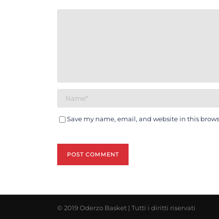
Save my name, email, and website in this brows
© 2019 Oderzo Basket | Tutti i diritti riservati