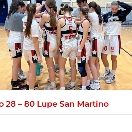
zo 28 – 80 Lupe San Martino