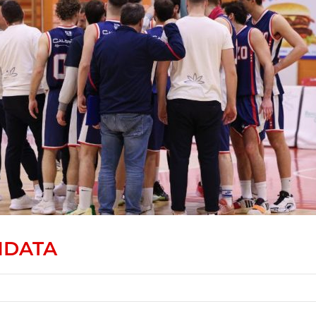
NDATA