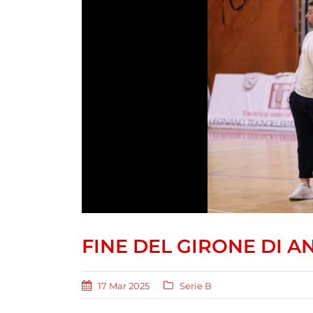
FINE DEL GIRONE DI A
17 Mar 2025
Serie B