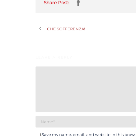
Share Post:
CHE SOFFERENZA!
LEAVE A REPLY
Save my name, email, and website in this brows