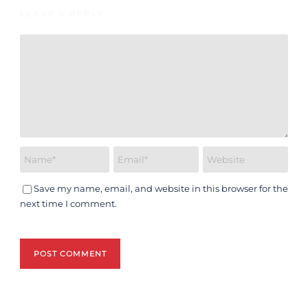
LEAVE A REPLY
Save my name, email, and website in this browser for the
next time I comment.