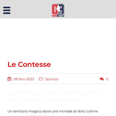
Le Contesse
08 Nov 2023
Sponsor
0
LA NOSTRA TERRA, NON ESISTE
SPETTACOLO PIÙ BELLO!
Un territorio magico dove una miriade di dolci colline