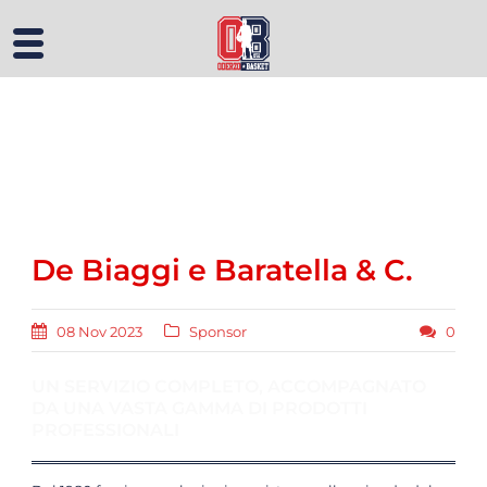
De Biaggi e Baratella & C.
08 Nov 2023
Sponsor
0
UN SERVIZIO COMPLETO, ACCOMPAGNATO
DA UNA VASTA GAMMA DI PRODOTTI
PROFESSIONALI