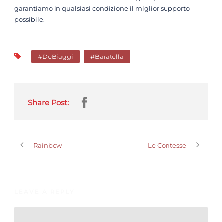
garantiamo in qualsiasi condizione il miglior supporto
possibile.
#DeBiaggi
#Baratella
Share Post:
Rainbow
Le Contesse
LEAVE A REPLY