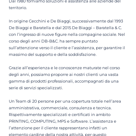
Dal 1980 forniamo soluzioni e assistenza alle aziende del
territorio.
In origine Cecchini e De Biaggi, successivamente dal 1993
De Biaggi e Baratella e dal 2015 De Biaggi – Baratella & C.
con l’ingresso di nuove figure nella compagine sociale. Nel
corso degli anni DB-B&C. ha sempre puntato
sull’attenzione verso il cliente e l’assistenza, per garantire il
massimo del supporto e della soddisfazione.
Grazie all’esperienza e le conoscenze maturate nel corso
degli anni, possiamo proporre ai nostri clienti una vasta
gamma di prodotti professionali, accompagnati da una
serie di servizi specializzati.
Un Team di 20 persone per una copertura totale nell’area
amministrativa, commerciale, consulenza e tecnica.
Rispettivamente specializzati e certificati in ambito
PRINTING, COMPUTING, MPS e Software. L’assistenza e
l’attenzione per il cliente rappresentano infatti un
elemento cardine della nostra attività, per questo