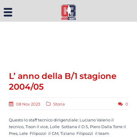
L’ anno della B/1 stagione
2004/05
08 Nov 2023
Storia
0
Questo lo staff tecnico dirigenziale: Luciano Valerio il
tecnico, Tison il vice, Lolle Sottana il D.S, Piero Dalla Torre il
Pres, Lele Filipozzi il GM, Tiziano Filipozzi il team