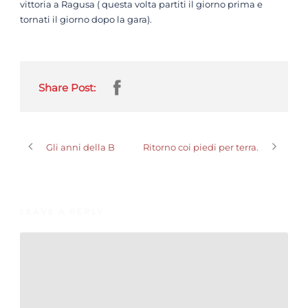
vittoria a Ragusa ( questa volta partiti il giorno prima e
tornati il giorno dopo la gara).
Share Post:
Gli anni della B
Ritorno coi piedi per terra.
LEAVE A REPLY