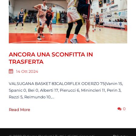
ANCORA UNA SCONFITTA IN
TRASFERTA
14 Ott 2024
VALSUGANA BASKET 83CALORFLEX ODERZO 75(Vanin 15,
Spanic 0, Bei 0, Alberti 17, Pierucci 6, Minincleri 11, Perin 3,
Razzi 5, Reimundo 10,...
0
Read More