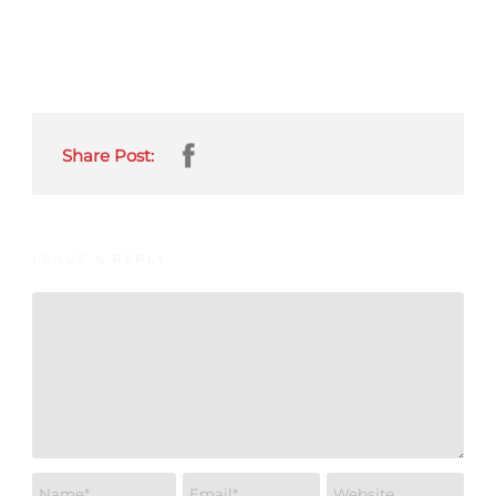
Share Post:
LEAVE A REPLY