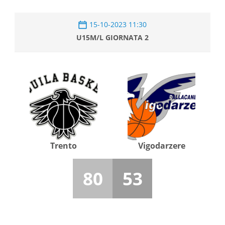
15-10-2023 11:30
U15M/L GIORNATA 2
Trento
Vigodarzere
80
53