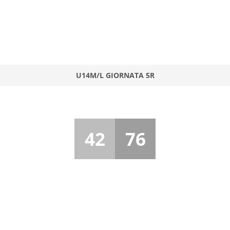
U14M/L GIORNATA 5R
42
76