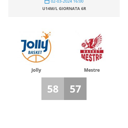
02-03-2024 16:00
U14M/L GIORNATA 6R
Jolly
Mestre
58
57