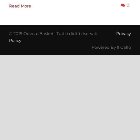
0
Read More
© 2019 Oderzo Basket | Tutti i diritti riservati
Privacy
Policy
Powered By Il Gallo