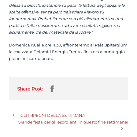
difesa su blocchi lontano e su palla, la lettura degli spazi e le
scelte offensive, senza però tralasciare il lavoro su
fondamentali. Probabilmente con più allenamenti tra una
partita e l’altra riusciremmo ad avere risultati migliori, ma
sicuramente, c’è del materiale da lavorare “
Domenica 19, alle ore 11.30, affronteremo al PalaOpitergium
la corazzata Dolomiti Energia Trento, fin a ora a punteggio
pieno nel campionato.
Share Post:
GLI IMPEGNI DELLA SETTIMANA
Grande festa per gli esordienti in questo fine settimana!