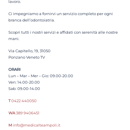
lavoro.
Ci impegniamo a fornirvi un servizio completo per ogni
branca dell’odontoiatria.
Scopri tutti i nostri servizi e affidati con serenità alle nostre
mani.
Via Capitello, 19, 31050
Ponzano Veneto TV
ORARI
Lun – Mar – Mer – Gio: 09.00-20.00
Ven: 14.00-20.00
Sab: 09.00-14.00
T
0422 440050
WA
389 9406451
M
info@medicalteampoli.it