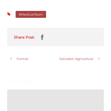
#MedicalTeam
Share Post:
Formal
Salvadori Agricoltura
LEAVE A REPLY