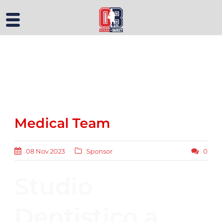
Medical Team
08 Nov 2023
Sponsor
0
Studio
Dentistico a