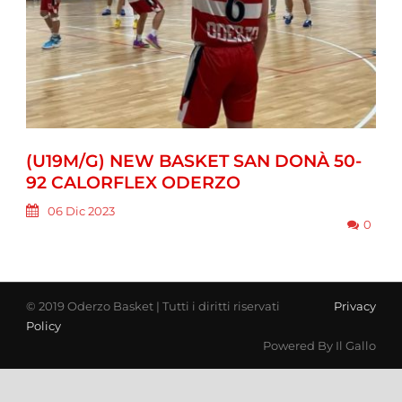
(U19M/G) NEW BASKET SAN DONÀ 50-
92 CALORFLEX ODERZO
06 Dic 2023
0
© 2019 Oderzo Basket | Tutti i diritti riservati
Privacy
Policy
Powered By Il Gallo