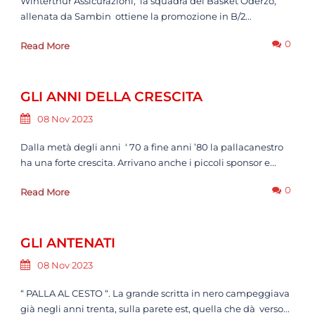
Winterthur Assicurazioni, la squadra del Basket Oderzo,
allenata da Sambin ottiene la promozione in B/2...
0
Read More
GLI ANNI DELLA CRESCITA
08 Nov 2023
Dalla metà degli anni ‘ 70 a fine anni ’80 la pallacanestro
ha una forte crescita. Arrivano anche i piccoli sponsor e...
0
Read More
GLI ANTENATI
08 Nov 2023
“ PALLA AL CESTO “. La grande scritta in nero campeggiava
già negli anni trenta, sulla parete est, quella che dà verso...