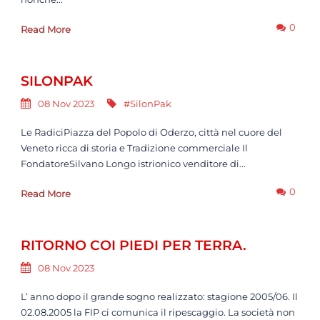
0
Read More
SILONPAK
08 Nov 2023
#SilonPak
Le RadiciPiazza del Popolo di Oderzo, città nel cuore del
Veneto ricca di storia e Tradizione commerciale Il
FondatoreSilvano Longo istrionico venditore di...
0
Read More
RITORNO COI PIEDI PER TERRA.
08 Nov 2023
L’ anno dopo il grande sogno realizzato: stagione 2005/06. Il
02.08.2005 la FIP ci comunica il ripescaggio. La società non