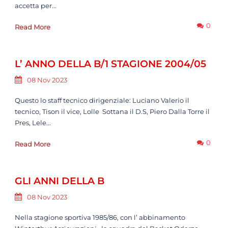
accetta per...
0
Read More
L’ ANNO DELLA B/1 STAGIONE 2004/05
08 Nov 2023
Questo lo staff tecnico dirigenziale: Luciano Valerio il
tecnico, Tison il vice, Lolle Sottana il D.S, Piero Dalla Torre il
Pres, Lele...
0
Read More
GLI ANNI DELLA B
08 Nov 2023
Nella stagione sportiva 1985/86, con l’ abbinamento