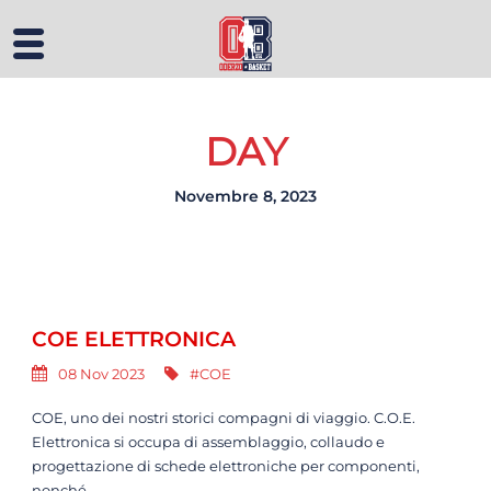
DAY
Novembre 8, 2023
COE ELETTRONICA
08 Nov 2023
#COE
COE, uno dei nostri storici compagni di viaggio. C.O.E.
Elettronica si occupa di assemblaggio, collaudo e
progettazione di schede elettroniche per componenti,
nonché...