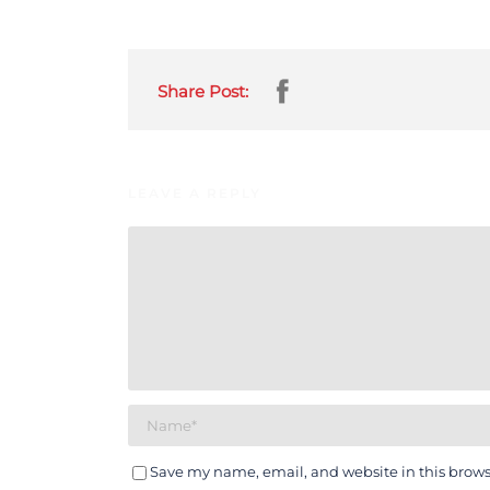
Share Post:
LEAVE A REPLY
Save my name, email, and website in this brows