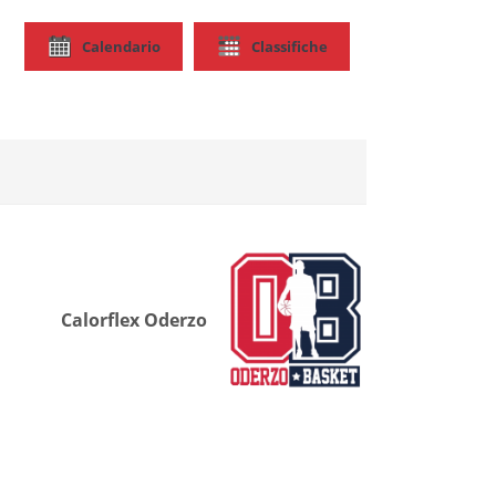
Calendario
Classifiche
Calorflex Oderzo