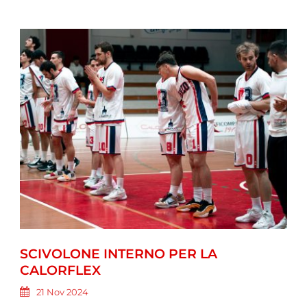
SCIVOLONE INTERNO PER LA
CALORFLEX
21 Nov 2024