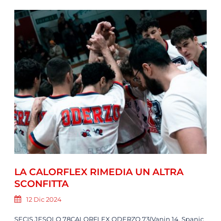
LA CALORFLEX RIMEDIA UN ALTRA
SCONFITTA
12 Dic 2024
SECIS JESOLO 78CALORFLEX ODERZO 73(Vanin 14, Spanic