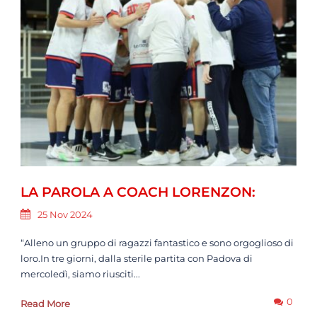
LA PAROLA A COACH LORENZON:
25 Nov 2024
“Alleno un gruppo di ragazzi fantastico e sono orgoglioso di
loro.In tre giorni, dalla sterile partita con Padova di
mercoledì, siamo riusciti...
0
Read More