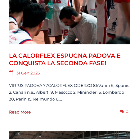
LA CALORFLEX ESPUGNA PADOVA E
CONQUISTA LA SECONDA FASE!
31 Gen 2025
VIRTUS PADOVA 77CALORFLEX ODERZO 81(Vanin 6, Spanic
2, Canali n.e., Alberti 9, Masocco 2, Minincleri 5, Lombardo
30, Perin 15, Reimundo 6,...
0
Read More