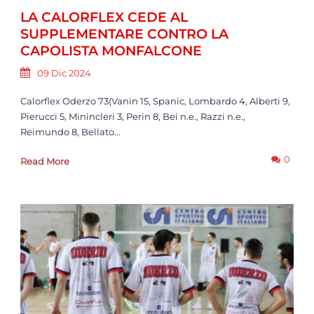
LA CALORFLEX CEDE AL
SUPPLEMENTARE CONTRO LA
CAPOLISTA MONFALCONE
09 Dic 2024
Calorflex Oderzo 73(Vanin 15, Spanic, Lombardo 4, Alberti 9,
Pierucci 5, Minincleri 3, Perin 8, Bei n.e., Razzi n.e.,
Reimundo 8, Bellato...
0
Read More