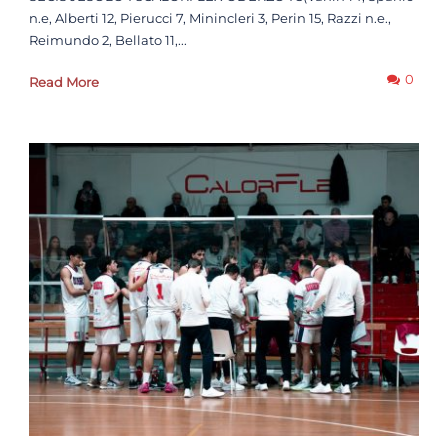
n.e, Alberti 12, Pierucci 7, Minincleri 3, Perin 15, Razzi n.e.,
Reimundo 2, Bellato 11,...
0
Read More