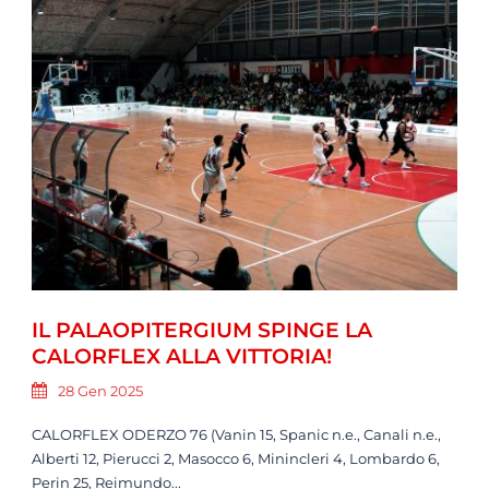
IL PALAOPITERGIUM SPINGE LA
CALORFLEX ALLA VITTORIA!
28 Gen 2025
CALORFLEX ODERZO 76 (Vanin 15, Spanic n.e., Canali n.e.,
Alberti 12, Pierucci 2, Masocco 6, Minincleri 4, Lombardo 6,
Perin 25, Reimundo...