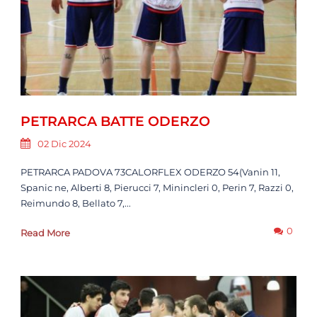
PETRARCA BATTE ODERZO
02 Dic 2024
PETRARCA PADOVA 73CALORFLEX ODERZO 54(Vanin 11,
Spanic ne, Alberti 8, Pierucci 7, Minincleri 0, Perin 7, Razzi 0,
Reimundo 8, Bellato 7,...
0
Read More