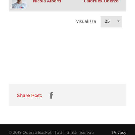
Nicola Alberti
Calorflex Oderzo
25
Visualizza
Share Post:
© 2019 Oderzo Basket | Tutti i diritti riservati
Privacy