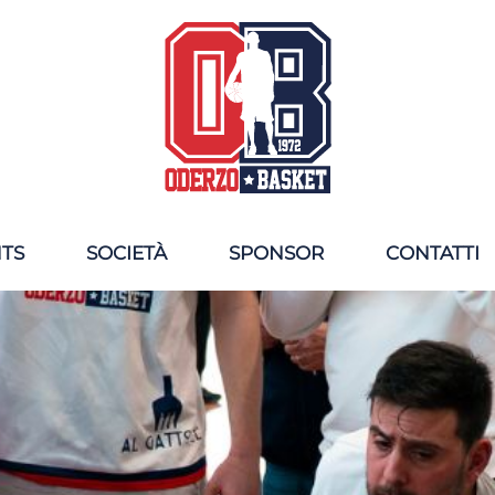
NTS
SOCIETÀ
SPONSOR
CONTATTI