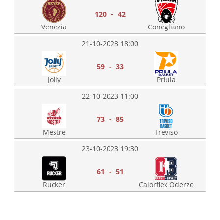
120 - 42
Venezia
Conegliano
21-10-2023 18:00
59 - 33
Jolly
Priula
22-10-2023 11:00
73 - 85
Mestre
Treviso
23-10-2023 19:30
61 - 51
Rucker
Calorflex Oderzo