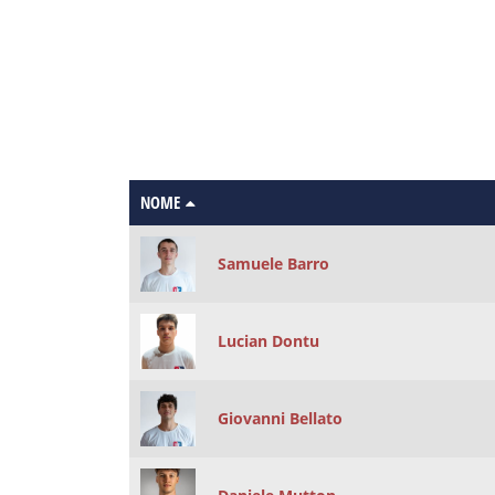
NOME
Samuele Barro
Lucian Dontu
Giovanni Bellato