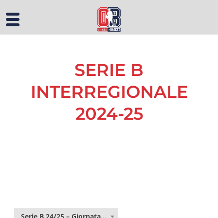
SERIE B
INTERREGIONALE
2024-25
Serie B 24/25 – Giornata 10R