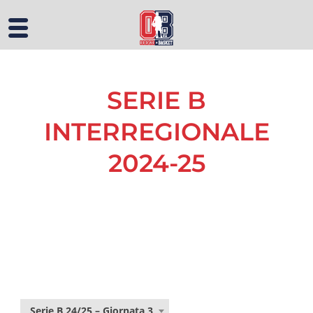
SERIE B
INTERREGIONALE
2024-25
Serie B 24/25 – Giornata 3