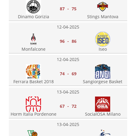
87 - 75
Dinamo Gorizia
Stings Mantova
12-04-2025
96 - 86
Monfalcone
Iseo
12-04-2025
74 - 69
Ferrara Basket 2018
Sangiorgese Basket
13-04-2025
67 - 72
Horm Italia Pordenone
SocialOSA Milano
13-04-2025