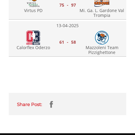
75 - 97
Virtus PD
Mi. Ga. L. Gardone Val
Trompia
13-04-2025
61 - 58
Calorflex Oderzo
Mazzoleni Team
Pizzighettone
Share Post: