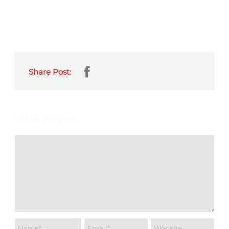
Share Post:
LEAVE A REPLY