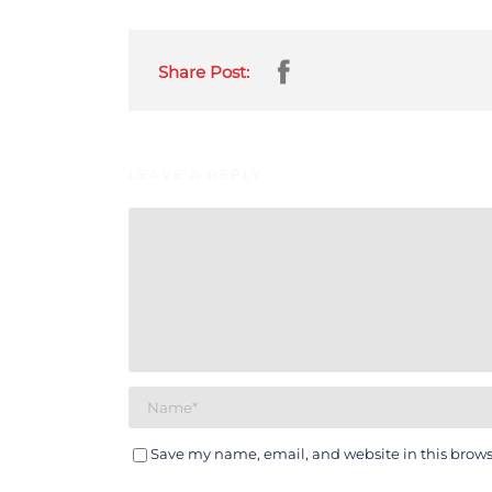
Share Post:
LEAVE A REPLY
Save my name, email, and website in this brows