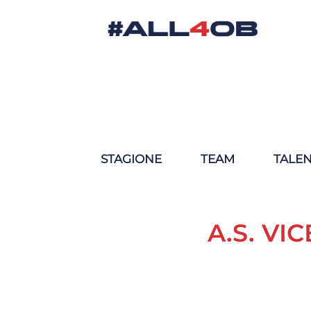
STAGIONE
TEAM
TALE
A.S. VI