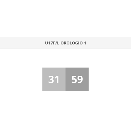
U17F/L OROLOGIO 1
31
59