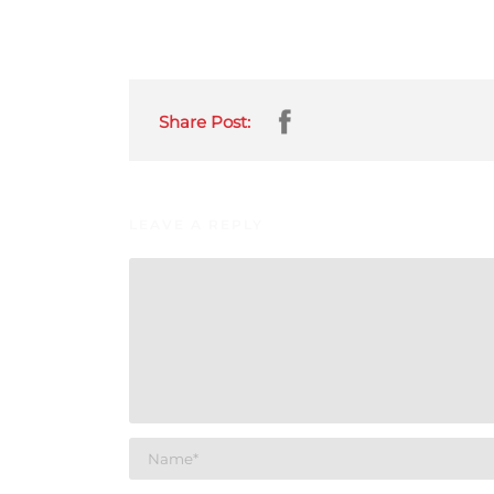
Share Post:
LEAVE A REPLY