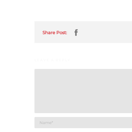
Share Post:
LEAVE A REPLY