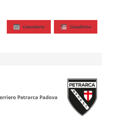
Calendario
Classifiche
erriero Petrarca Padova