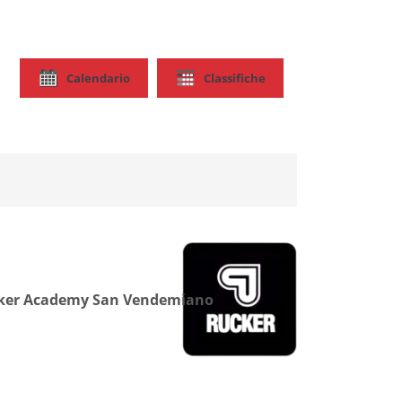
Calendario
Classifiche
ker Academy San Vendemiano