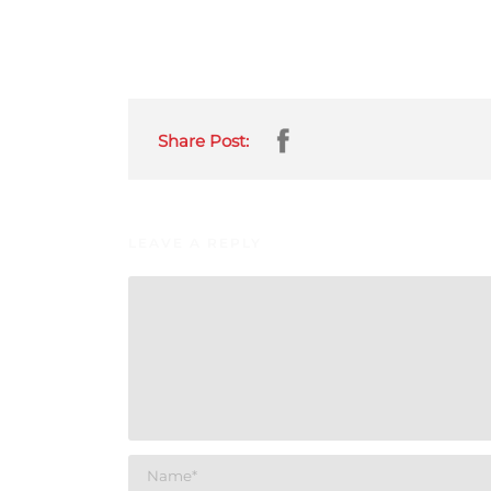
Share Post:
LEAVE A REPLY