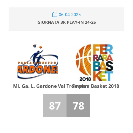
06-04-2025
GIORNATA 3R PLAY-IN 24-25
Mi. Ga. L. Gardone Val Trompia
Ferrara Basket 2018
87
78