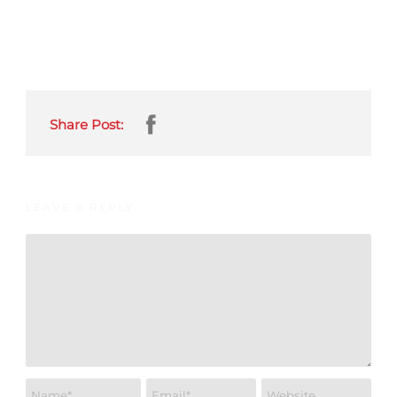
Share Post:
LEAVE A REPLY