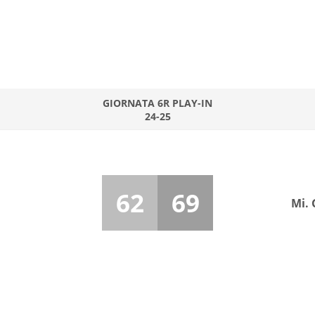
GIORNATA 6R PLAY-IN
24-25
62
69
Mi. 