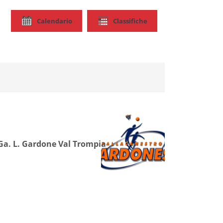
Calendario
Classifiche
Ga. L. Gardone Val Trompia