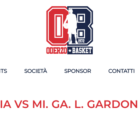
NTS
SOCIETÀ
SPONSOR
CONTATTI
A VS MI. GA. L. GARDO