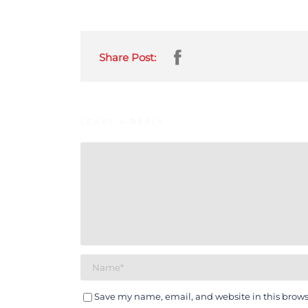
Share Post:
LEAVE A REPLY
Save my name, email, and website in this brows